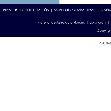
Inicio
|
BIODECODIFICACIÓN
|
ASTROLOGÍA/Carta Natal
|
TERAPIA
Material de Astrología Horaria
|
Libro gratis
|
Copyrigh
Sitio dise