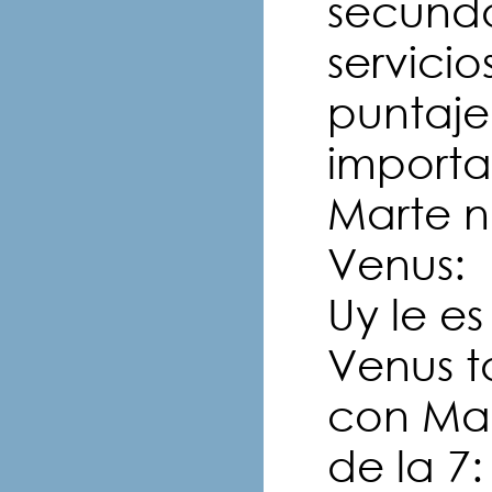
secunda
servicio
puntaje
importa
Marte n
Venus:
Uy le es
Venus t
con Mar
de la 7