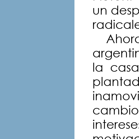
un desp
radicale
Ahora 
argentin
la casa
plantad
inamovi
cambio,
interes
motivac