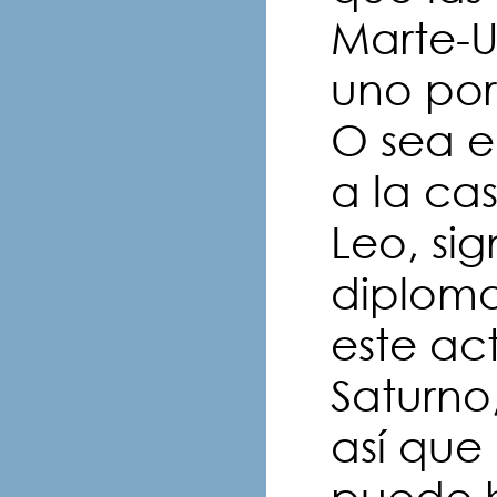
Marte-
uno por
O sea e
a la ca
Leo, si
diploma
este ac
Saturno
así que