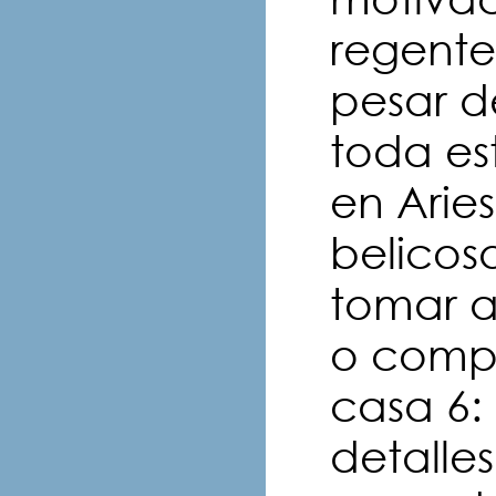
regente
pesar d
toda es
en Aries
belicosa
tomar a
o compe
casa 6:
detalle