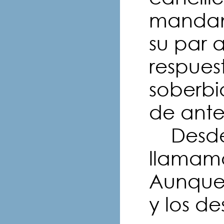
mandan
su par 
respues
soberbi
de ante
Desde 
llamam
Aunque e
y los de