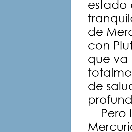
estado 
tranquil
de Merc
con Plu
que va 
totalme
de salu
profund
Pero l
Mercuri