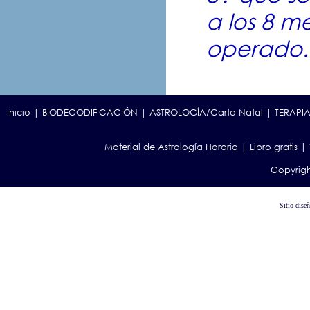
a los 8 m
operado.
Inicio
|
BIODECODIFICACIÓN
|
ASTROLOGÍA/Carta Natal
|
TERAPIA
Material de Astrología Horaria
|
Libro gratis
|
Copyrigh
Sitio dise