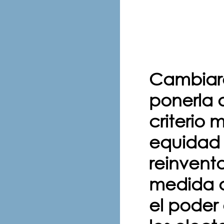
Cambiaro
ponerla a
criterio 
equidad 
reinventa
medida d
el poder 