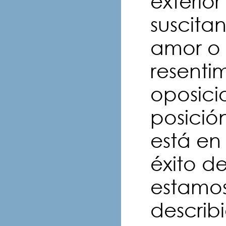
exterior
suscita
amor o 
resentim
oposici
posició
está en
éxito de
estamos
describ