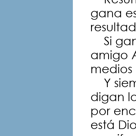
gana es
resultad
Si gan
amigo A
medios 
Y siem
digan l
por enc
está Di