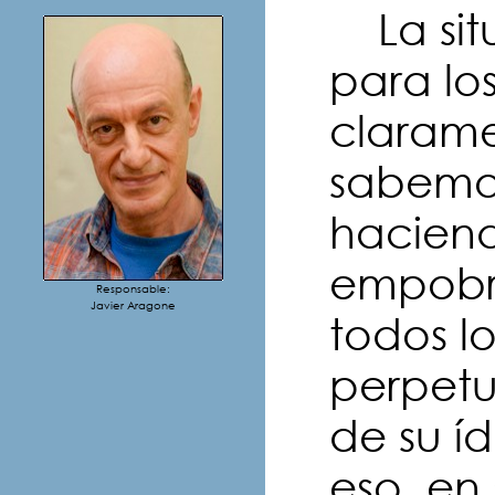
La situ
para lo
claram
sabemo
hacien
empobr
Responsable:
Javier Aragone
todos lo
perpetua
de su í
eso, en 