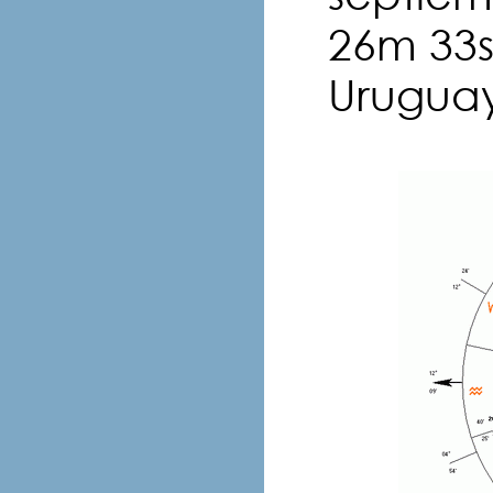
26m 33s
Urugua